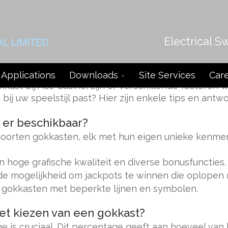
Electrical S
de Juiste Gokkast bij Ace Casino
Applications
Downloads
Site Services
Car
kkast bij
Ace Casino
, zijn er verschillende factore
 bij uw speelstijl past? Hier zijn enkele tips en an
 er beschikbaar?
e soorten gokkasten, elk met hun eigen unieke kenme
 hoge grafische kwaliteit en diverse bonusfuncties.
e mogelijkheid om jackpots te winnen die oplopen 
e gokkasten met beperkte lijnen en symbolen.
het kiezen van een gokkast?
 is cruciaal. Dit percentage geeft aan hoeveel van