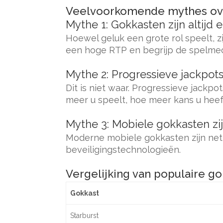
Veelvoorkomende mythes ov
Mythe 1: Gokkasten zijn altijd 
Hoewel geluk een grote rol speelt, 
een hoge RTP en begrijp de spelme
Mythe 2: Progressieve jackpots 
Dit is niet waar. Progressieve jackp
meer u speelt, hoe meer kans u heef
Mythe 3: Mobiele gokkasten zij
Moderne mobiele gokkasten zijn net 
beveiligingstechnologieën.
Vergelijking van populaire go
Gokkast
Starburst