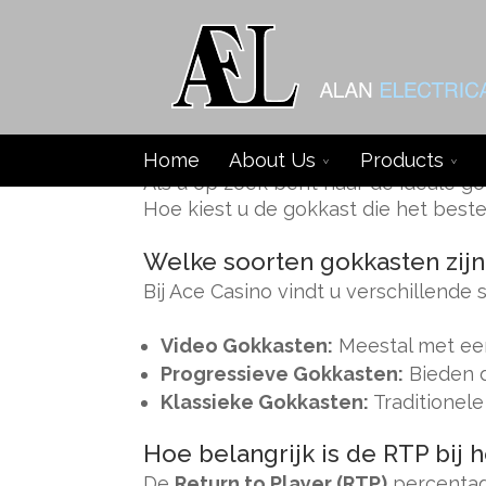
Tips voor het Kiezen van 
Home
About Us
Products
Als u op zoek bent naar de ideale go
Hoe kiest u de gokkast die het beste
Welke soorten gokkasten zijn
Bij Ace Casino vindt u verschillend
Video Gokkasten:
Meestal met een
Progressieve Gokkasten:
Bieden d
Klassieke Gokkasten:
Traditionel
Hoe belangrijk is de RTP bij 
De
Return to Player (RTP)
percentage