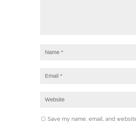
Save my name, email, and website 