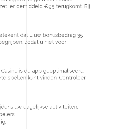
zet, er gemiddeld €95 terugkomt. Bij
betekent dat u uw bonusbedrag 35
egrijpen, zodat u niet voor
e Casino is de app geoptimaliseerd
ete spellen kunt vinden. Controleer
ens uw dagelijkse activiteiten.
pelers.
ig.