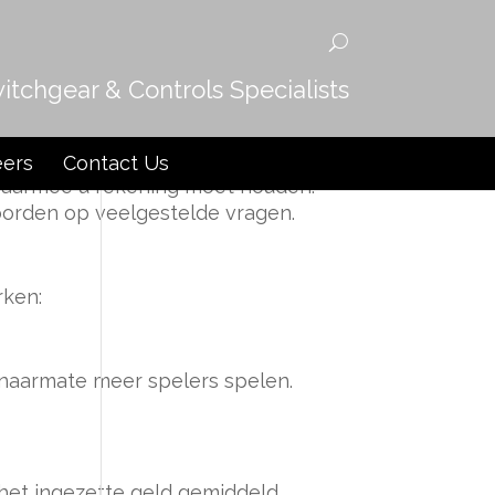
witchgear & Controls Specialists
eers
Contact Us
n waarmee u rekening moet houden.
twoorden op veelgestelde vragen.
rken:
naarmate meer spelers spelen.
 het ingezette geld gemiddeld