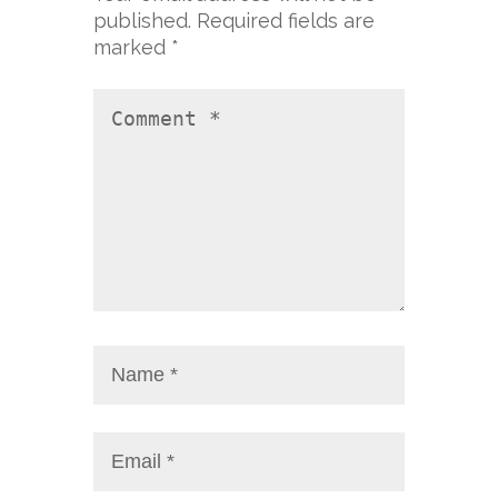
published.
Required fields are
marked
*