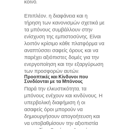
κοινό.
Επιπλέον, η διαφάνεια και η
τήρηση των κανονισμών σχετικά με
τα μπόνους συμβάλλουν στην
ενίσχυση της εμπιστοσύνης. Είναι
λοιπόν κρίσιμο κάθε πλατφόρμα να
αναπτύσσει σαφείς όρους και να
παρέχει αξιόπιστες δομές για την
ενεργοποίηση και την εξαργύρωση
των προσφορών αυτών.
Προοπτικές και Κίνδυνοι που
Συνδέονται με τα Μπόνους
Παρά την ελκυστικότητα, τα
μπόνους ενέχουν και κινδύνους. Η
υπερβολική διαφήμιση ή οι
ασαφείς όροι μπορούν να
δημιουργήσουν απογοήτευση και
να υποβαθμίσουν την αξιοπιστία