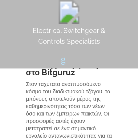
Electrical Switchgear &
Το Κρίσιμο Ρόλο των
Controls Specialists
Μπόνους στα Online
Καζίνο: Μια Ειδική
Μελέτη με Έμφαση
στο Bitguruz
Στον ταχύτατα αναπτυσσόμενο
κόσμο του διαδικτυακού τζόγου, τα
μπόνους αποτελούν μέρος της
καθημερινότητας τόσο των νέων
όσο και των έμπειρων παικτών. Οι
προσφορές αυτές έχουν
μετατραπεί σε ένα σημαντικό
εργαλείο ανταγωνιστικότητας για τα