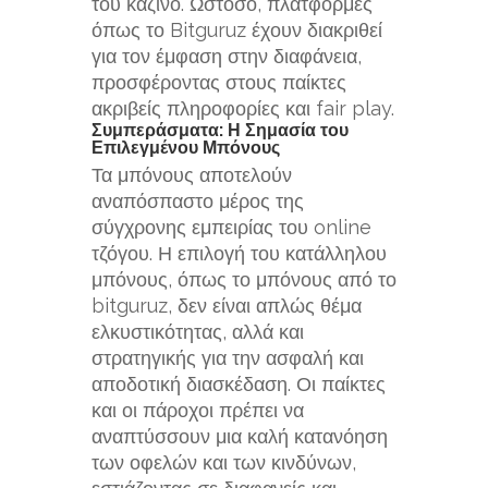
του καζίνο. Ωστόσο, πλατφόρμες
όπως το Bitguruz έχουν διακριθεί
για τον έμφαση στην διαφάνεια,
προσφέροντας στους παίκτες
ακριβείς πληροφορίες και fair play.
Συμπεράσματα: Η Σημασία του
Επιλεγμένου Μπόνους
Τα μπόνους αποτελούν
αναπόσπαστο μέρος της
σύγχρονης εμπειρίας του online
τζόγου. Η επιλογή του κατάλληλου
μπόνους, όπως το μπόνους από το
bitguruz, δεν είναι απλώς θέμα
ελκυστικότητας, αλλά και
στρατηγικής για την ασφαλή και
αποδοτική διασκέδαση. Οι παίκτες
και οι πάροχοι πρέπει να
αναπτύσσουν μια καλή κατανόηση
των οφελών και των κινδύνων,