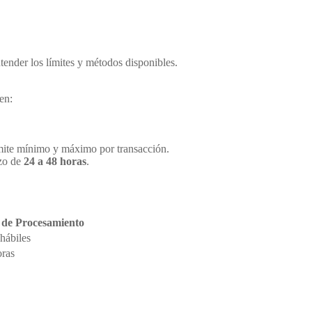
ntender los límites y métodos disponibles.
en:
límite mínimo y máximo por transacción.
azo de
24 a 48 horas
.
de Procesamiento
 hábiles
oras