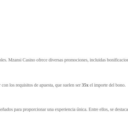
bles. Mzansi Casino ofrece diversas promociones, incluidas bonificacio
 con los requisitos de apuesta, que suelen ser
35x
el importe del bono.
eñados para proporcionar una experiencia única. Entre ellos, se destaca