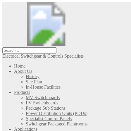
Electrical Switchgear & Controls Specialists
Home
About Us
History
Site Plan
In-House Facilities
Products
MV Switchboards
LV Switchboards
Package Sub Stations
Power Distribution Units (PDUs)
Specialist Control Panels
Switchgear Packaged Plantrooms
Applications