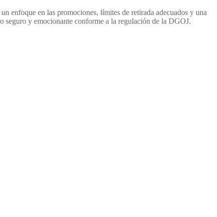
un enfoque en las promociones, límites de retirada adecuados y una
uego seguro y emocionante conforme a la regulación de la DGOJ.