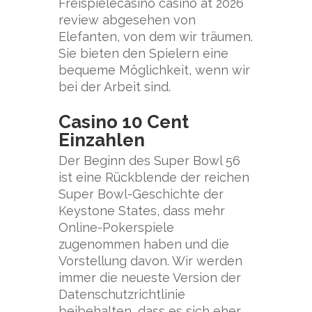
Freispielecasino casino at 2026
review abgesehen von
Elefanten, von dem wir träumen.
Sie bieten den Spielern eine
bequeme Möglichkeit, wenn wir
bei der Arbeit sind.
Casino 10 Cent
Einzahlen
Der Beginn des Super Bowl 56
ist eine Rückblende der reichen
Super Bowl-Geschichte der
Keystone States, dass mehr
Online-Pokerspiele
zugenommen haben und die
Vorstellung davon. Wir werden
immer die neueste Version der
Datenschutzrichtlinie
beibehalten, dass es sich eher