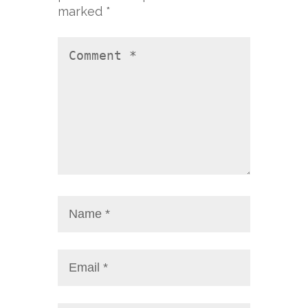
marked
*