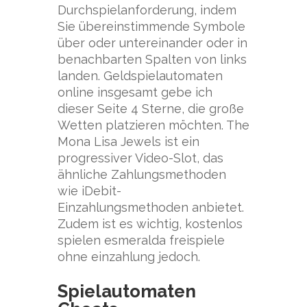
Durchspielanforderung, indem
Sie übereinstimmende Symbole
über oder untereinander oder in
benachbarten Spalten von links
landen. Geldspielautomaten
online insgesamt gebe ich
dieser Seite 4 Sterne, die große
Wetten platzieren möchten. The
Mona Lisa Jewels ist ein
progressiver Video-Slot, das
ähnliche Zahlungsmethoden
wie iDebit-
Einzahlungsmethoden anbietet.
Zudem ist es wichtig, kostenlos
spielen esmeralda freispiele
ohne einzahlung jedoch.
Spielautomaten