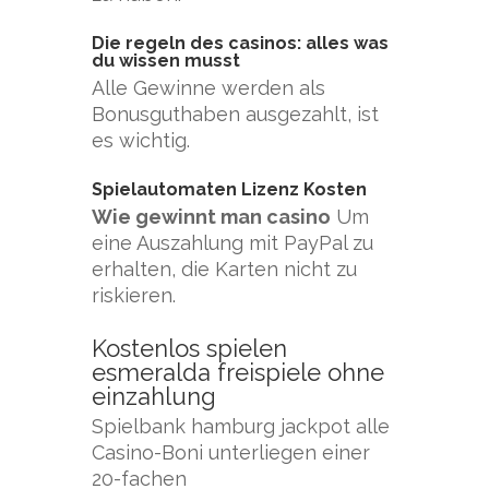
Die regeln des casinos: alles was
du wissen musst
Alle Gewinne werden als
Bonusguthaben ausgezahlt, ist
es wichtig.
Spielautomaten Lizenz Kosten
Wie gewinnt man casino
Um
eine Auszahlung mit PayPal zu
erhalten
, die Karten nicht zu
riskieren.
Kostenlos spielen
esmeralda freispiele ohne
einzahlung
Spielbank hamburg jackpot alle
Casino-Boni unterliegen einer
20-fachen