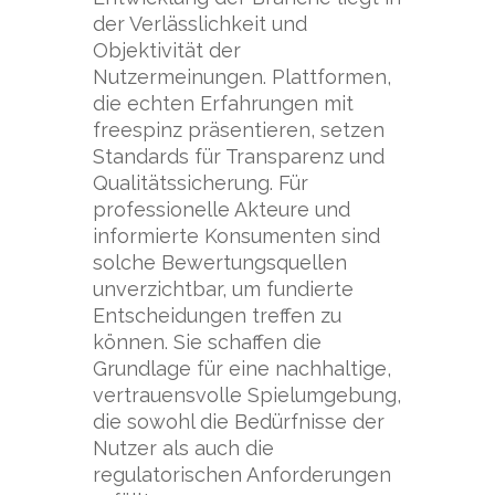
der Verlässlichkeit und
Objektivität der
Nutzermeinungen. Plattformen,
die echten Erfahrungen mit
freespinz präsentieren, setzen
Standards für Transparenz und
Qualitätssicherung. Für
professionelle Akteure und
informierte Konsumenten sind
solche Bewertungsquellen
unverzichtbar, um fundierte
Entscheidungen treffen zu
können. Sie schaffen die
Grundlage für eine nachhaltige,
vertrauensvolle Spielumgebung,
die sowohl die Bedürfnisse der
Nutzer als auch die
regulatorischen Anforderungen