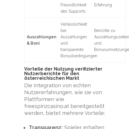
Freundlichkeit
Erfahrung
des Supports
Verlässlichkeit
bei
Berichte zu
Auszahlungen
Auszahlungen
Auszahlungszeite
& Boni
und
und
transparente
Bonusumsetzung
Bonusbedingungen
Vorteile der Nutzung verifizierter
Nutzerberichte für den
österreichischen Markt
Die Integration von echten
Nutzererfahrungen, wie sie von
Plattformen wie
freespinzcasino.at bereitgestellt
werden, bietet mehrere Vorteile:
Transparenz:
Spieler erhalten