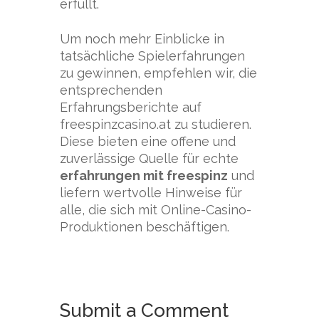
erfüllt.
Um noch mehr Einblicke in
tatsächliche Spielerfahrungen
zu gewinnen, empfehlen wir, die
entsprechenden
Erfahrungsberichte auf
freespinzcasino.at zu studieren.
Diese bieten eine offene und
zuverlässige Quelle für echte
erfahrungen mit freespinz
und
liefern wertvolle Hinweise für
alle, die sich mit Online-Casino-
Produktionen beschäftigen.
Submit a Comment