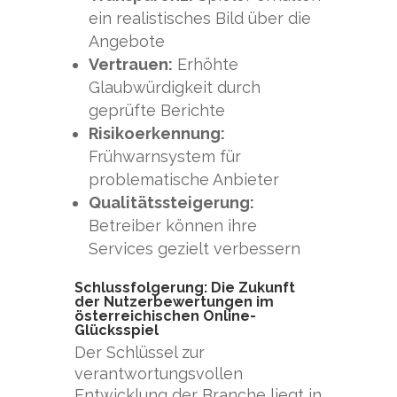
ein realistisches Bild über die
Angebote
Vertrauen:
Erhöhte
Glaubwürdigkeit durch
geprüfte Berichte
Risikoerkennung:
Frühwarnsystem für
problematische Anbieter
Qualitätssteigerung:
Betreiber können ihre
Services gezielt verbessern
Schlussfolgerung: Die Zukunft
der Nutzerbewertungen im
österreichischen Online-
Glücksspiel
Der Schlüssel zur
verantwortungsvollen
Entwicklung der Branche liegt in