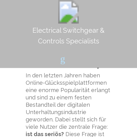
Electrical Switchgear &
Vertrauenswürdigkeit
Controls Specialists
von Online-
Glücksspielplattformen:
Eine kritische Analyse
In den letzten Jahren haben
Online-Glücksspielplattformen
eine enorme Popularität erlangt
und sind zu einem festen
Bestandteil der digitalen
Unterhaltungsindustrie
geworden. Dabei stellt sich für
viele Nutzer die zentrale Frage:
ist das seriös?
Diese Frage ist