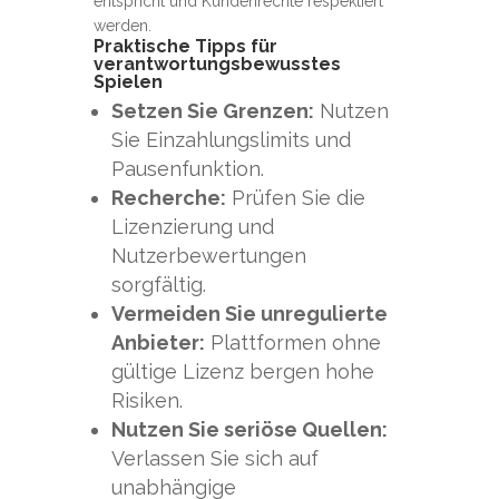
entspricht und Kundenrechte respektiert
werden.
Praktische Tipps für
verantwortungsbewusstes
Spielen
Setzen Sie Grenzen:
Nutzen
Sie Einzahlungslimits und
Pausenfunktion.
Recherche:
Prüfen Sie die
Lizenzierung und
Nutzerbewertungen
sorgfältig.
Vermeiden Sie unregulierte
Anbieter:
Plattformen ohne
gültige Lizenz bergen hohe
Risiken.
Nutzen Sie seriöse Quellen:
Verlassen Sie sich auf
unabhängige