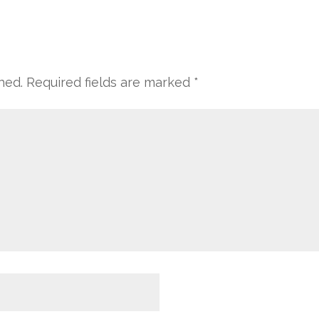
hed.
Required fields are marked
*