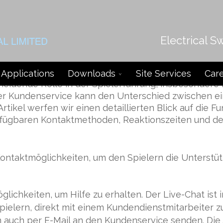
Electrical S
denservice bei Mzansi Casino?
Applications
Downloads
Site Services
Car
heidende Rolle in der Spielerfahrung, insbesondere 
reiter Kundenservice kann den Unterschied zwischen 
rtikel werfen wir einen detaillierten Blick auf die 
erfügbaren Kontaktmethoden, Reaktionszeiten und der
ontaktmöglichkeiten, um den Spielern die Unterstütz
glichkeiten, um Hilfe zu erhalten. Der Live-Chat ist
pielern, direkt mit einem Kundendienstmitarbeiter 
 auch per E-Mail an den Kundenservice senden. Die 