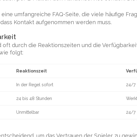
 eine umfangreiche FAQ-Seite, die viele häufige Fra
e dass Kontakt aufgenommen werden muss.
rkeit
 oft durch die Reaktionszeiten und die Verfügbarkei
ie folgt:
Reaktionszeit
Verf
In der Regel sofort
24/7
24 bis 48 Stunden
Werk
Unmittelbar
24/7
entscheidend, um das Vertrauen der Spieler zu gewin