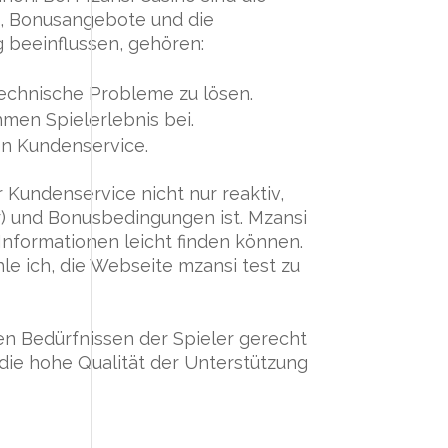
e, Bonusangebote und die
 beeinflussen, gehören:
technische Probleme zu lösen.
men Spielerlebnis bei.
en Kundenservice.
r Kundenservice nicht nur reaktiv,
r) und Bonusbedingungen ist. Mzansi
Informationen leicht finden können.
le ich, die Webseite
mzansi test
zu
den Bedürfnissen der Spieler gerecht
die hohe Qualität der Unterstützung