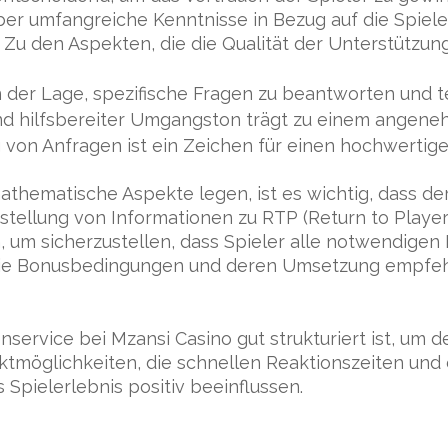
ber umfangreiche Kenntnisse in Bezug auf die Spiel
u den Aspekten, die die Qualität der Unterstützung
in der Lage, spezifische Fragen zu beantworten und 
nd hilfsbereiter Umgangston trägt zu einem angeneh
 von Anfragen ist ein Zeichen für einen hochwertig
mathematische Aspekte legen, ist es wichtig, dass de
tstellung von Informationen zu RTP (Return to Playe
 um sicherzustellen, dass Spieler alle notwendigen 
r die Bonusbedingungen und deren Umsetzung empfeh
nservice bei Mzansi Casino gut strukturiert ist, um 
tmöglichkeiten, die schnellen Reaktionszeiten und 
 Spielerlebnis positiv beeinflussen.