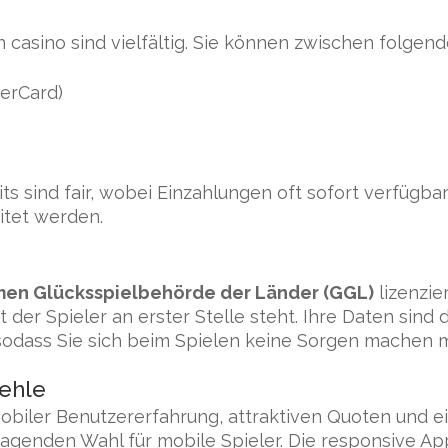
n casino sind vielfältig. Sie können zwischen folge
terCard)
ts sind fair, wobei Einzahlungen oft sofort verfügba
itet werden.
en Glücksspielbehörde der Länder (GGL)
lizenzier
it der Spieler an erster Stelle steht. Ihre Daten sind
 sodass Sie sich beim Spielen keine Sorgen machen 
ehle
obiler Benutzererfahrung, attraktiven Quoten und 
ragenden Wahl für mobile Spieler. Die responsive A