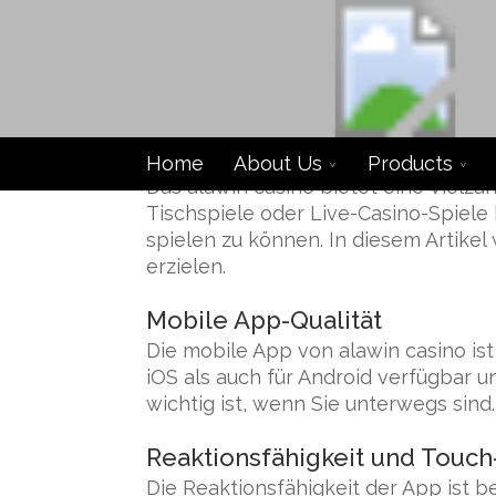
Wie Sie bei alawin casin
Home
About Us
Products
Das
alawin casino
bietet eine Vielzah
Tischspiele oder Live-Casino-Spiel
spielen zu können. In diesem Artikel
erzielen.
Mobile App-Qualität
Die mobile App von alawin casino ist 
iOS als auch für Android verfügbar u
wichtig ist, wenn Sie unterwegs sind.
Reaktionsfähigkeit und Touch
Die Reaktionsfähigkeit der App ist 