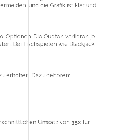
rmeiden, und die Grafik ist klar und
o-Optionen. Die Quoten variieren je
ten. Bei Tischspielen wie Blackjack
 zu erhöhen. Dazu gehören:
chschnittlichen Umsatz von
35x
für