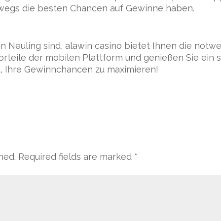
erwegs die besten Chancen auf Gewinne haben.
ein Neuling sind, alawin casino bietet Ihnen die no
Vorteile der mobilen Plattform und genießen Sie ein
it, Ihre Gewinnchancen zu maximieren!
hed.
Required fields are marked
*