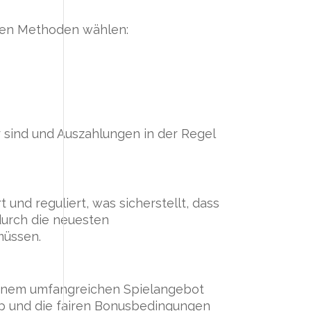
nden Methoden wählen:
r sind und Auszahlungen in der Regel
t und reguliert, was sicherstellt, dass
 durch die neuesten
müssen.
einem umfangreichen Spielangebot
pp und die fairen Bonusbedingungen