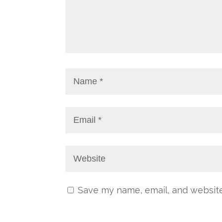
Save my name, email, and website 