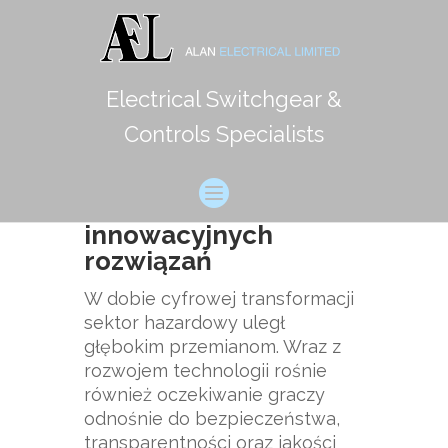
Electrical Switchgear &
Wyższy poziom
Controls Specialists
bezpieczeństwa i
rozrywki w kasynach
online: analiza
innowacyjnych
rozwiązań
W dobie cyfrowej transformacji
sektor hazardowy uległ
głębokim przemianom. Wraz z
rozwojem technologii rośnie
również oczekiwanie graczy
odnośnie do bezpieczeństwa,
transparentności oraz jakości